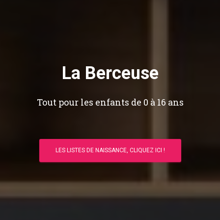
La Berceuse
Tout pour les enfants de 0 à 16 ans
LES LISTES DE NAISSANCE, CLIQUEZ ICI !